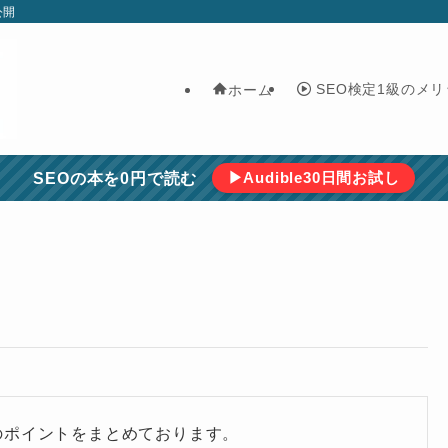
公開
SEO検定1級のメリ
ホーム
▶Audible30日間お試し
SEOの本を0円で読む
のポイントをまとめております。