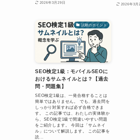
2026年3月29日
2026年3月
試験のポイント
SEO検定1級：モバイルSEOに
おけるサムネイルとは？【過去
問・問題集】
SEO検定1級は、一発合格することは
簡単ではありません。 でも、過去問を
しっかり対策すれば必ず合格できま
す。 この記事では、わたしの実体験か
ら、SEO検定1級で間違いやすい問題
をご紹介します。 今回は「サムネイ
ル」について解説します。 この記事を
読...