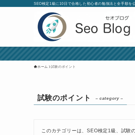
SEO検定1級に10日で合格した初心者の勉強法と全手順を
ホーム
試験のポイント
試験のポイント
– category –
このカテゴリーは、SEO検定1級、試験